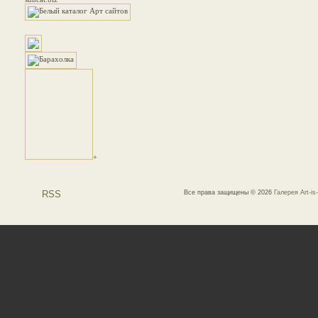
+
RSS
Все права защищены © 2026
Галерея Art-is-